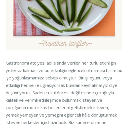
Gastronomi atölyesi adı altında verilen her türlü etkinliğin
yetersiz kalması ve bu etkinliğin eğlenceli olmaması bizim bu
işe yoğunlaşmamıza sebep olmuştur. Bir işi oyunu veya
etkinliği her ne ile uğraşıyorsak bundan keyif almalıyız diye
düşünüyoruz. Sadece okul öncesi değil evinde çocuğuyla
kaliteli ve verimli etkileşimde bulunmak isteyen ve
çocuğunun motor kas becerilerini geliştirmek isteyen,
yemek yemeyen ve yemeğini eğlenceli hâle dönüştürmek
isteyen herkesler için hazırladık. Biz sadece onlar ne