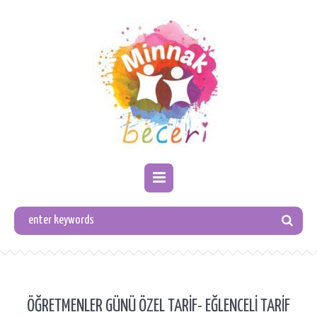
ÖĞRETMENLER GÜNÜ ÖZEL TARİF- EĞLENCELİ TARİF