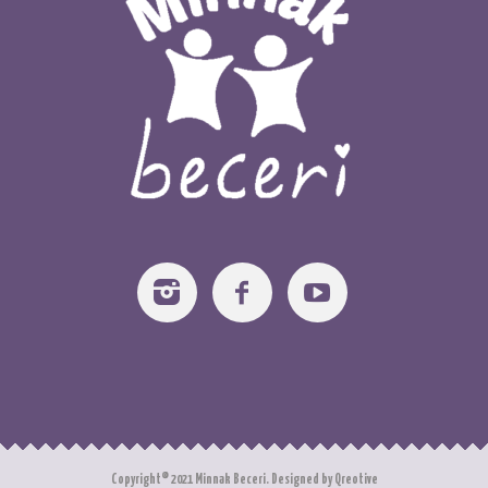
Copyright© 2021 Minnak Beceri. Designed by Qreotive