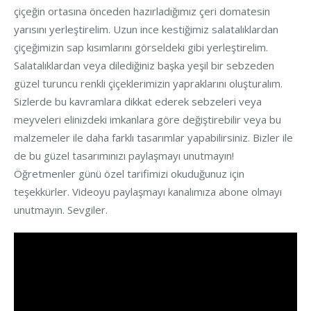
çiçeğin ortasına önceden hazırladığımız çeri domatesin
yarısını yerleştirelim. Uzun ince kestiğimiz salatalıklardan
çiçeğimizin sap kısımlarını görseldeki gibi yerleştirelim.
Salatalıklardan veya dilediğiniz başka yeşil bir sebzeden
güzel turuncu renkli çiçeklerimizin yapraklarını oluşturalım.
Sizlerde bu kavramlara dikkat ederek sebzeleri veya
meyveleri elinizdeki imkanlara göre değiştirebilir veya bu
malzemeler ile daha farklı tasarımlar yapabilirsiniz. Bizler ile
de bu güzel tasarımınızı paylaşmayı unutmayın!
Öğretmenler günü özel tarifimizi okuduğunuz için
teşekkürler. Videoyu paylaşmayı kanalımıza abone olmayı
unutmayın. Sevgiler.