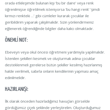
orada etkileşimde bulunan kişi ‘bu bir daire’ veya renk
öğrenilmişse öğretilmek isteniyorsa ‘bu hangi renk’ ‘şimdi
kırmızı renkteki …’ gibi cümleler kurarak çocuklar ile
geribildirim yaparak çalışılmalıdır. Sizin yönlendirmeniz
eğlenerek öğrendiğinde bilgiler daha kalıcı olmaktadır.
ÖNEMLI NOT:
Ebeveyn veya okul öncesi öğretmeni yardımıyla yapılmalıdır.
İstenilen şekilleri kesmek ve oluşturmak adına çocuklar
desteklenmeli gerekirse bütün şekiller kesilmiş hazırlanmış
halde verilmeli, sabırla onların kendilerinin yapması amaç
edinilmelidir.
HAZIRLANIŞI:
İlk olarak önceden hazırladığımız havuçları görselde
gördüğümüz çiçek şeklinde yerleştirelim. Oluşturduğumuz