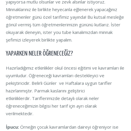
yapıyorsa mutlu olsunlar ve zevk alsınlar istiyoruz.
Minnaklarınız ile birlikte heyecanla eğlenerek yapacağınız
öğretmenler günü özel tarifimiz yayında! Bu kutsal mesleğe
gönül vermiş tüm öğretmenlerimizin gününü kutlarız. İster
okuyarak deneyin, ister you tube kanalımızdan minnak
şefimizi izleyerek birlikte yapalım.
YAPARKEN NELER ÖĞRENECEĞIZ?
Hazırladığımız etkinlikler okul öncesi eğitimi ve kavramları ile
uyumludur. Öğreneceği kavramları destekleyici ve
pekiştiricidir. Belirli Günler ve Haftalara uygun tarifler
hazırlanmıştır. Parmak kaslarını geliştirici
etkinliklerdir. Tariflerimizde detaylı olarak neler
öğreneceğimizin bilgisi her tarif için ayrı olarak
verilmektedir.
İpucu:
Örneğin çocuk kavramlardan daireyi öğreniyor ise