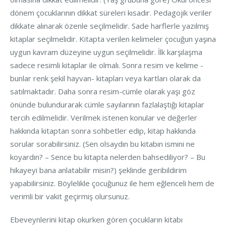
dönem çocuklarının dikkat süreleri kısadır. Pedagojik veriler
dikkate alınarak özenle seçilmelidir. Sade harflerle yazılmış
kitaplar seçilmelidir. Kitapta verilen kelimeler çocuğun yaşına
uygun kavram düzeyine uygun seçilmelidir. İlk karşılaşma
sadece resimli kitaplar ile olmalı. Sonra resim ve kelime -
bunlar renk şekil hayvan- kitapları veya kartları olarak da
satılmaktadır. Daha sonra resim-cümle olarak yaşı göz
önünde bulundurarak cümle sayılarının fazlalaştığı kitaplar
tercih edilmelidir. Verilmek istenen konular ve değerler
hakkında kitaptan sonra sohbetler edip, kitap hakkında
sorular sorabilirsiniz. (Sen olsaydın bu kitabın ismini ne
koyardın? – Sence bu kitapta nelerden bahsediliyor? – Bu
hikayeyi bana anlatabilir misin?) şeklinde geribildirim
yapabilirsiniz. Böylelikle çocuğunuz ile hem eğlenceli hem de
verimli bir vakit geçirmiş olursunuz.
Ebeveynlerini kitap okurken gören çocukların kitabı