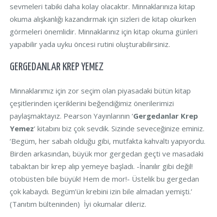
sevmeleri tabiki daha kolay olacaktır. Minnaklarınıza kitap
okuma alışkanlığı kazandırmak için sizleri de kitap okurken
görmeleri önemlidir. Minnaklarınız için kitap okuma günleri
yapabilir yada uyku öncesi rutini oluşturabilirsiniz.
GERGEDANLAR KREP YEMEZ
Minnaklarımız için zor seçim olan piyasadaki bütün kitap
çeşitlerinden içeriklerini beğendiğimiz önerilerimizi
paylaşmaktayız. Pearson Yayınlarının ‘
Gergedanlar Krep
Yemez
‘ kitabını biz çok sevdik. Sizinde seveceğinize eminiz.
‘Begüm, her sabah olduğu gibi, mutfakta kahvaltı yapıyordu.
Birden arkasından, büyük mor gergedan geçti ve masadaki
tabaktan bir krep alıp yemeye başladı. -İnanılır gibi değil!
otobüsten bile büyük! Hem de mor!- Üstelik bu gergedan
çok kabaydı. Begüm’ün krebini izin bile almadan yemişti.’
(Tanıtım bülteninden) İyi okumalar dileriz.