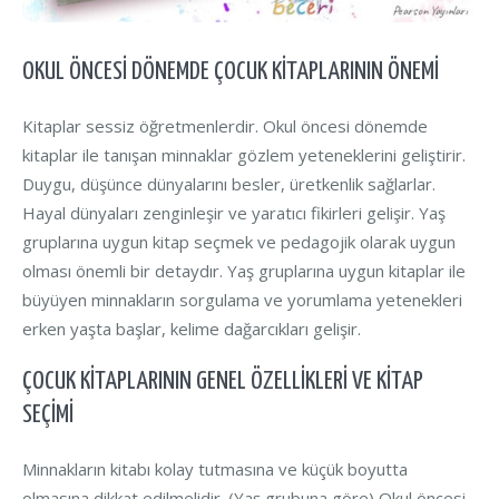
OKUL ÖNCESI DÖNEMDE ÇOCUK KITAPLARININ ÖNEMI
Kitaplar sessiz öğretmenlerdir. Okul öncesi dönemde
kitaplar ile tanışan minnaklar gözlem yeteneklerini geliştirir.
Duygu, düşünce dünyalarını besler, üretkenlik sağlarlar.
Hayal dünyaları zenginleşir ve yaratıcı fikirleri gelişir. Yaş
gruplarına uygun kitap seçmek ve pedagojik olarak uygun
olması önemli bir detaydır. Yaş gruplarına uygun kitaplar ile
büyüyen minnakların sorgulama ve yorumlama yetenekleri
erken yaşta başlar, kelime dağarcıkları gelişir.
ÇOCUK KİTAPLARININ GENEL ÖZELLİKLERİ VE KITAP
SEÇIMI
Minnakların kitabı kolay tutmasına ve küçük boyutta
olmasına dikkat edilmelidir. (Yaş grubuna göre) Okul öncesi