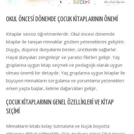
OKUL ÖNCESI DÖNEMDE ÇOCUK KITAPLARININ ÖNEMI
Kitaplar sessiz öğretmenlerdir. Okul öncesi dönemde
kitaplar ile tanışan minnaklar gözlem yeteneklerini geliştirir.
Duygu, düşünce dünyalarını besler, üretkenlik sağlarlar.
Hayal dünyaları zenginleşir ve yaratıcı fikirleri gelişir. Yaş
gruplarına uygun kitap seçmek ve pedagojik olarak uygun
olması önemli bir detaydır. Yaş gruplarına uygun kitaplar ile
büyüyen minnakların sorgulama ve yorumlama yetenekleri
erken yaşta başlar, kelime dağarcıkları gelişir.
ÇOCUK KİTAPLARININ GENEL ÖZELLİKLERİ VE KITAP
SEÇIMI
Minnakların kitabı kolay tutmasına ve küçük boyutta
olmasına dikkat edilmelidir. (Yaş grubuna göre) Okul öncesi