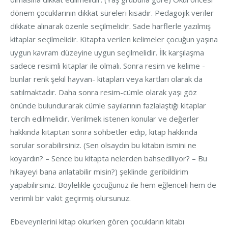
dönem çocuklarının dikkat süreleri kısadır. Pedagojik veriler
dikkate alınarak özenle seçilmelidir. Sade harflerle yazılmış
kitaplar seçilmelidir. Kitapta verilen kelimeler çocuğun yaşına
uygun kavram düzeyine uygun seçilmelidir. İlk karşılaşma
sadece resimli kitaplar ile olmalı. Sonra resim ve kelime -
bunlar renk şekil hayvan- kitapları veya kartları olarak da
satılmaktadır. Daha sonra resim-cümle olarak yaşı göz
önünde bulundurarak cümle sayılarının fazlalaştığı kitaplar
tercih edilmelidir. Verilmek istenen konular ve değerler
hakkında kitaptan sonra sohbetler edip, kitap hakkında
sorular sorabilirsiniz. (Sen olsaydın bu kitabın ismini ne
koyardın? – Sence bu kitapta nelerden bahsediliyor? – Bu
hikayeyi bana anlatabilir misin?) şeklinde geribildirim
yapabilirsiniz. Böylelikle çocuğunuz ile hem eğlenceli hem de
verimli bir vakit geçirmiş olursunuz.
Ebeveynlerini kitap okurken gören çocukların kitabı