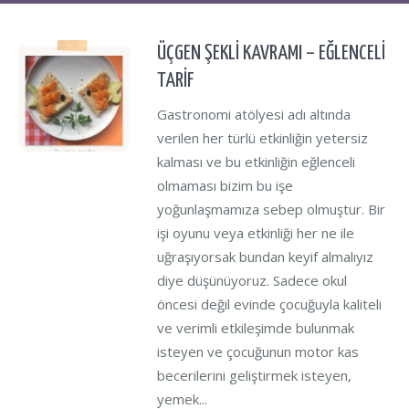
ÜÇGEN ŞEKLİ KAVRAMI – EĞLENCELİ
TARİF
Gastronomi atölyesi adı altında
verilen her türlü etkinliğin yetersiz
kalması ve bu etkinliğin eğlenceli
olmaması bizim bu işe
yoğunlaşmamıza sebep olmuştur. Bir
işi oyunu veya etkinliği her ne ile
uğraşıyorsak bundan keyif almalıyız
diye düşünüyoruz. Sadece okul
öncesi değil evinde çocuğuyla kaliteli
ve verimli etkileşimde bulunmak
isteyen ve çocuğunun motor kas
becerilerini geliştirmek isteyen,
yemek...