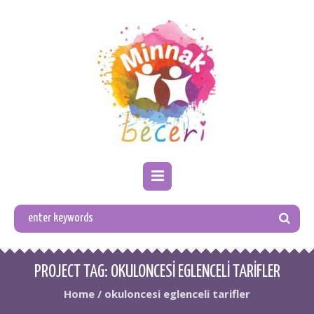
PROJECT TAG:
OKULONCESI EGLENCELI TARIFLER
Home
/
okuloncesi eglenceli tarifler