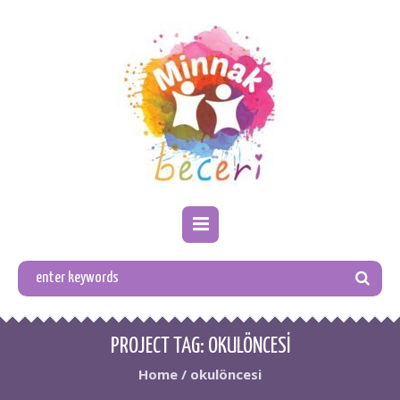
PROJECT TAG:
OKULÖNCESI
Home
/
okulöncesi