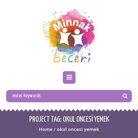
PROJECT TAG:
OKUL ONCESI YEMEK
Home
/
okul oncesi yemek