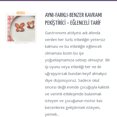
AYNI-FARKLI-BENZER KAVRAMI
PEKİŞTİRİCİ – EĞLENCELİ TARİF
Gastronomi atölyesi adı altında
verilen her türlü etkinliğin yetersiz
kalması ve bu etkinliğin eğlenceli
olmaması bizim bu işe
yoğunlaşmamıza sebep olmuştur. Bir
işi oyunu veya etkinliği her ne ile
uğraşıyorsak bundan keyif almalıyız
diye düşünüyoruz. Sadece okul
öncesi değil evinde çocuğuyla kaliteli
ve verimli etkileşimde bulunmak
isteyen ve çocuğunun motor kas
becerilerini geliştirmek isteyen,
yemek...