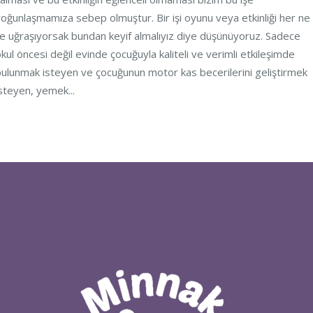
oğunlaşmamıza sebep olmuştur. Bir işi oyunu veya etkinliği her ne
le uğraşıyorsak bundan keyif almalıyız diye düşünüyoruz. Sadece
kul öncesi değil evinde çocuğuyla kaliteli ve verimli etkileşimde
ulunmak isteyen ve çocuğunun motor kas becerilerini geliştirmek
steyen, yemek...