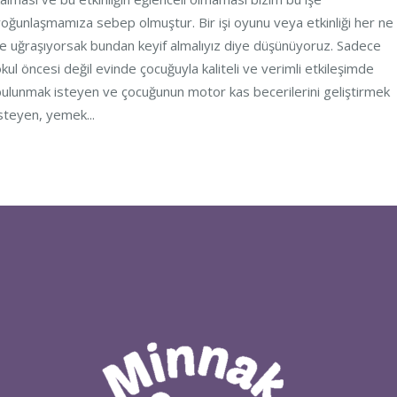
oğunlaşmamıza sebep olmuştur. Bir işi oyunu veya etkinliği her ne
le uğraşıyorsak bundan keyif almalıyız diye düşünüyoruz. Sadece
kul öncesi değil evinde çocuğuyla kaliteli ve verimli etkileşimde
ulunmak isteyen ve çocuğunun motor kas becerilerini geliştirmek
steyen, yemek...