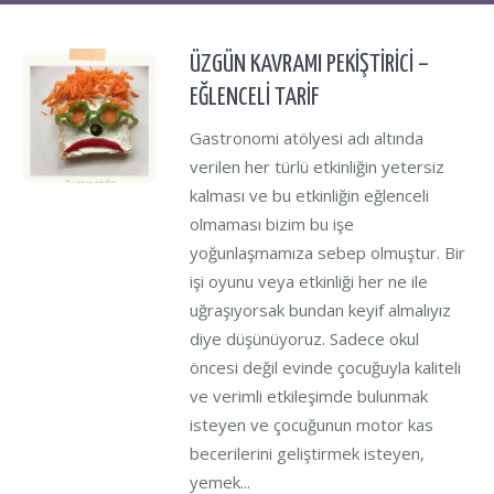
ÜZGÜN KAVRAMI PEKİŞTİRİCİ –
EĞLENCELİ TARİF
Gastronomi atölyesi adı altında
verilen her türlü etkinliğin yetersiz
kalması ve bu etkinliğin eğlenceli
olmaması bizim bu işe
yoğunlaşmamıza sebep olmuştur. Bir
işi oyunu veya etkinliği her ne ile
uğraşıyorsak bundan keyif almalıyız
diye düşünüyoruz. Sadece okul
öncesi değil evinde çocuğuyla kaliteli
ve verimli etkileşimde bulunmak
isteyen ve çocuğunun motor kas
becerilerini geliştirmek isteyen,
yemek...