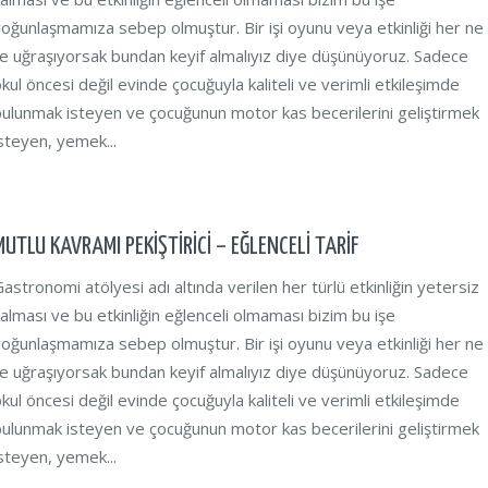
oğunlaşmamıza sebep olmuştur. Bir işi oyunu veya etkinliği her ne
le uğraşıyorsak bundan keyif almalıyız diye düşünüyoruz. Sadece
kul öncesi değil evinde çocuğuyla kaliteli ve verimli etkileşimde
ulunmak isteyen ve çocuğunun motor kas becerilerini geliştirmek
steyen, yemek...
MUTLU KAVRAMI PEKİŞTİRİCİ – EĞLENCELİ TARİF
astronomi atölyesi adı altında verilen her türlü etkinliğin yetersiz
alması ve bu etkinliğin eğlenceli olmaması bizim bu işe
oğunlaşmamıza sebep olmuştur. Bir işi oyunu veya etkinliği her ne
le uğraşıyorsak bundan keyif almalıyız diye düşünüyoruz. Sadece
kul öncesi değil evinde çocuğuyla kaliteli ve verimli etkileşimde
ulunmak isteyen ve çocuğunun motor kas becerilerini geliştirmek
steyen, yemek...