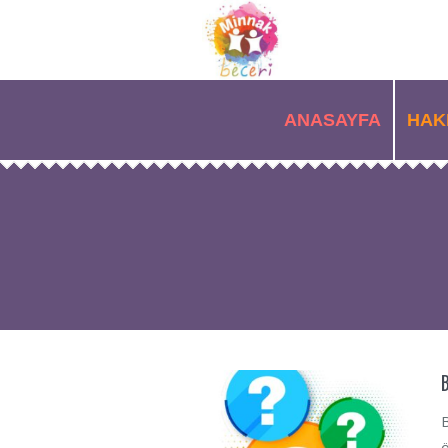
ANASAYFA
HAK
ö