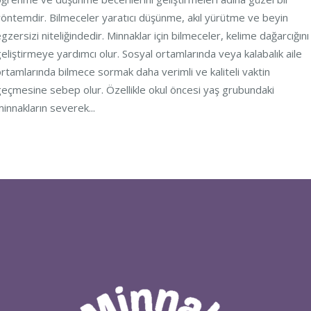
öntemdir. Bilmeceler yaratıcı düşünme, akıl yürütme ve beyin
gzersizi niteliğindedir. Minnaklar için bilmeceler, kelime dağarcığını
eliştirmeye yardımcı olur. Sosyal ortamlarında veya kalabalık aile
rtamlarında bilmece sormak daha verimli ve kaliteli vaktin
eçmesine sebep olur. Özellikle okul öncesi yaş grubundaki
innakların severek...