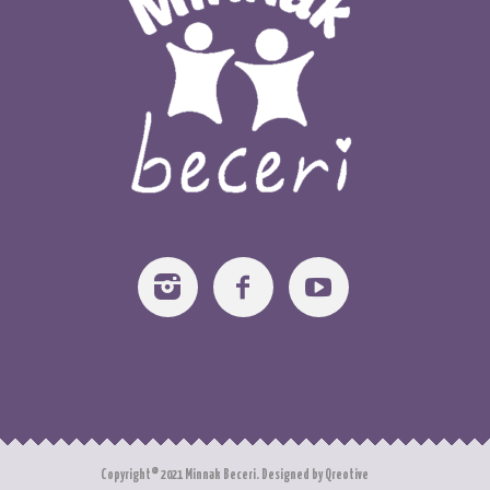
Copyright© 2021 Minnak Beceri. Designed by Qreotive