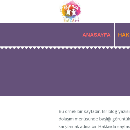
ANASAYFA
HAK
Bu örnek bir sayfadır. Bir blog yazısı
dolaşım menüsünde başlığı görüntülen
karşılamak adına bir Hakkında sayfası