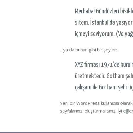
Merhaba! Gündüzleri bisikle
sitem. İstanbul’da yaşıyor
içmeyi seviyorum. (Ve ya
…ya da bunun gibi bir şeyler:
XYZ firması 1971’de kurul
üretmektedir. Gotham şehr
çalışanı ile Gotham şehri i
Yeni bir WordPress kullanıcısı olarak
sayfalarınızı oluşturmalısınız. İyi eğle